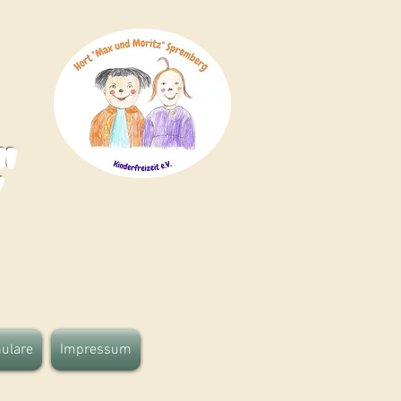
"
ulare
Impressum