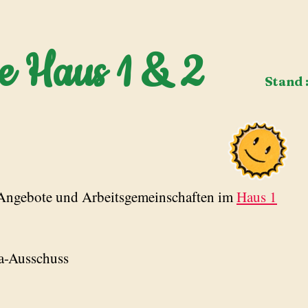
ne Haus 1 & 2
Stand 
 Angebote und Arbeitsgemeinschaften im
Haus 1
ta-Ausschuss