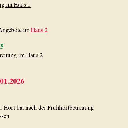
ng im Haus 1
 Angebote im
Haus 2
5
treuung im Haus 2
.01.2026
er Hort hat nach der Frühhortbetreuung
ssen