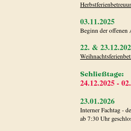
Herbstferienbetreuu
03.11.2025
Beginn der offenen
22. & 23.12.2
02
Weihnachtsferienbe
Schließtage:
2
4.12.2025
- 02
23.01.2026
Interner Fachtag - d
ab 7:30 Uhr geschlo