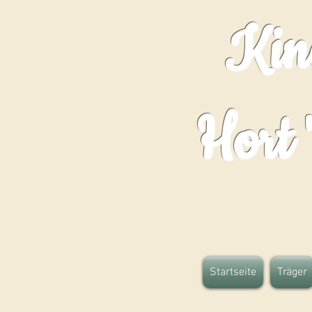
Kind
Hort 
Startseite
Träger