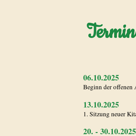
Termi
06.10.2025
Beginn der offenen
13.10.2025
1. Sitzung neuer Ki
20. - 30.10.2
025